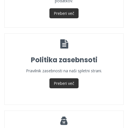
podatkov.
Preberi več
Politika zasebnsoti
Pravilnik zasebnosti na naši spletni strani.
Preberi več