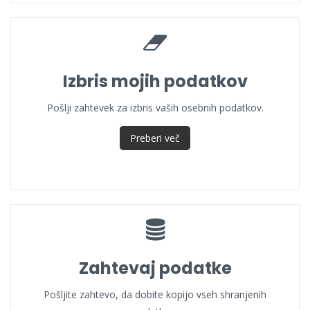
Izbris mojih podatkov
Pošlji zahtevek za izbris vaših osebnih podatkov.
Preberi več
Zahtevaj podatke
Pošljite zahtevo, da dobite kopijo vseh shranjenih