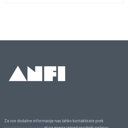
Za vse dodatne informacije nas lahko kontaktirate prek
kontaktnega obrazca
ali na enega izmed spodnjih načinov.